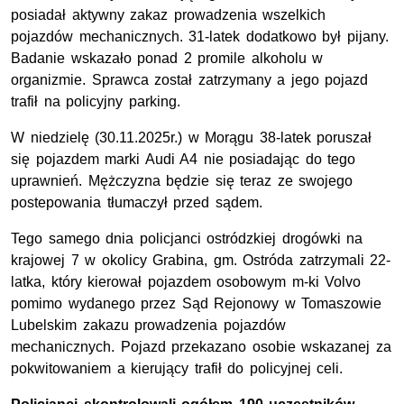
posiadał aktywny zakaz prowadzenia wszelkich
pojazdów mechanicznych. 31-latek dodatkowo był pijany.
Badanie wskazało ponad 2 promile alkoholu w
organizmie. Sprawca został zatrzymany a jego pojazd
trafił na policyjny parking.
W niedzielę (30.11.2025r.) w Morągu 38-latek poruszał
się pojazdem marki Audi A4 nie posiadając do tego
uprawnień. Mężczyzna będzie się teraz ze swojego
postepowania tłumaczył przed sądem.
Tego samego dnia policjanci ostródzkiej drogówki na
krajowej 7 w okolicy Grabina, gm. Ostróda zatrzymali 22-
latka, który kierował pojazdem osobowym m-ki Volvo
pomimo wydanego przez Sąd Rejonowy w Tomaszowie
Lubelskim zakazu prowadzenia pojazdów
mechanicznych. Pojazd przekazano osobie wskazanej za
pokwitowaniem a kierujący trafił do policyjnej celi.