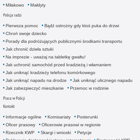
Miłakowo
Małdyty
Policja radzi
Pierwsza pomoc
Bądź ostrożny gdy ktoś puka do drzwi
Chroń swoje dziecko
Porady dla podróżujących publicznymi środkami transportu
Jak chronić dzieła sztuki
Na imprezie - uważaj na tabletkę gwałtu!
Jak uchronić samochód przed kradzieżą i włamaniem
Jak uniknąć kradzieży telefonu komórkowego
Jak uniknąć napadu na drodze
Jak uniknąć ulicznego napadu
Jak zabezpieczyć mieszkanie
Przemoc w rodzinie
Praca w Policji
Kontakt
Informacje ogólne
Komisariaty
Posterunki
Oficer prasowy
Oficerowie prasowi w regionie
Rzecznik KWP
Skargi i wnioski
Petycje