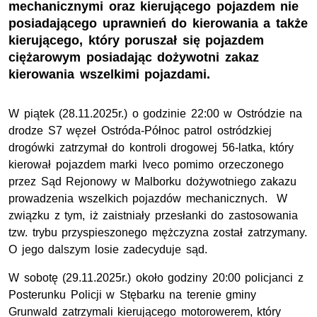
mechanicznymi oraz kierującego pojazdem nie
posiadającego uprawnień do kierowania a także
kierującego, który poruszał się pojazdem
ciężarowym posiadając dożywotni zakaz
kierowania wszelkimi pojazdami.
W piątek (28.11.2025r.) o godzinie 22:00 w Ostródzie na
drodze S7 węzeł Ostróda-Północ patrol ostródzkiej
drogówki zatrzymał do kontroli drogowej 56-latka, który
kierował pojazdem marki Iveco pomimo orzeczonego
przez Sąd Rejonowy w Malborku dożywotniego zakazu
prowadzenia wszelkich pojazdów mechanicznych. W
związku z tym, iż zaistniały przesłanki do zastosowania
tzw. trybu przyspieszonego mężczyzna został zatrzymany.
O jego dalszym losie zadecyduje sąd.
W sobotę (29.11.2025r.) około godziny 20:00 policjanci z
Posterunku Policji w Stębarku na terenie gminy
Grunwald zatrzymali kierującego motorowerem, który